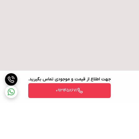
جهت اطلاع از قیمت و موجودی تماس بگیرید.
09129458671