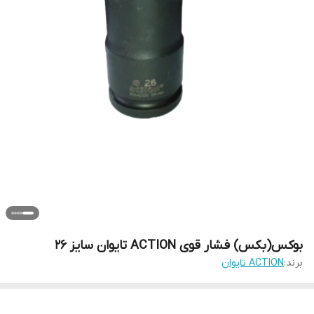
بوکس(بکس) فشار قوی ACTION تایوان سایز 26
برند:
ACTION تایوان