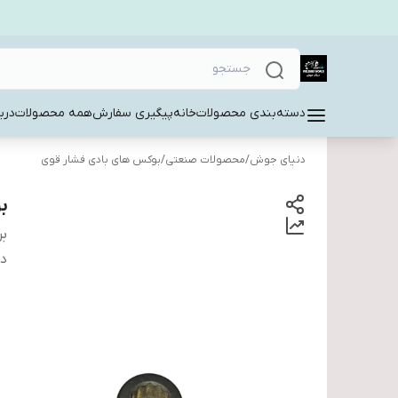
دسته‌بندی محصولات
خانه
پیگیری سفارش
همه محصولات
دربا
دنیای جوش
/
محصولات صنعتی
/
بوکس های بادی فشار قوی
بو
بر
دس