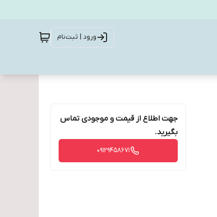
ورود | ثبت‌نام
جهت اطلاع از قیمت و موجودی تماس
بگیرید.
09129458671