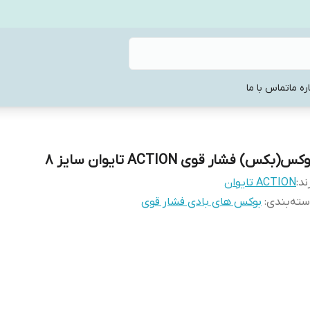
ره ما
تماس با ما
کس(بکس) فشار قوی ACTION تایوان سایز 8
ند:
ACTION تایوان
ته‌بندی
:
بوکس های بادی فشار قوی