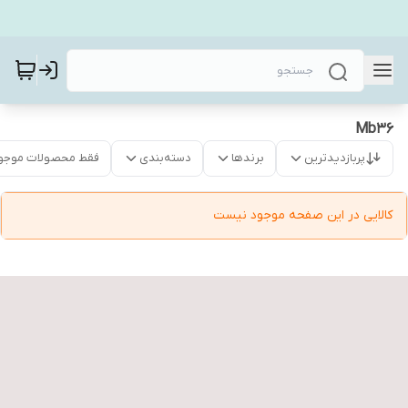
Mb36
پربازدیدترین
برندها
دسته‌بندی
فقط محصولات موجو
کالایی در این صفحه موجود نیست