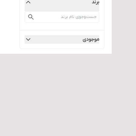
برند
موجودی