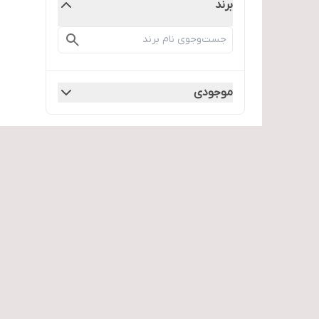
برند
موجودی