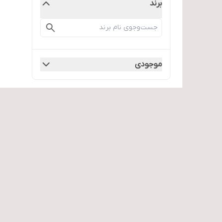
برند
موجودی