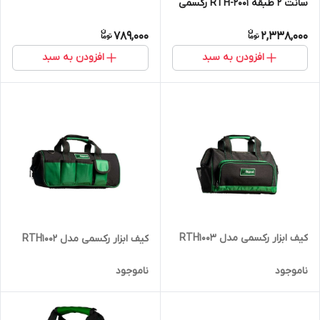
سانت 2 طبقه RTH-2001 رکسمی
789,000
2,338,000
افزودن به سبد
افزودن به سبد
کیف ابزار رکسمی مدل RTH1003
کیف ابزار رکسمی مدل RTH1002
ناموجود
ناموجود