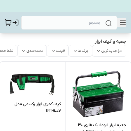
جعبه و کیف ابزار
جدیدترین
برندها
قیمت
دسته‌بندی
فقط محص
کیف کمری ابزار رکسمی مدل
RTH1007
جعبه ابزار اتوماتیک فلزی 30