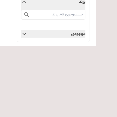
برند
موجودی