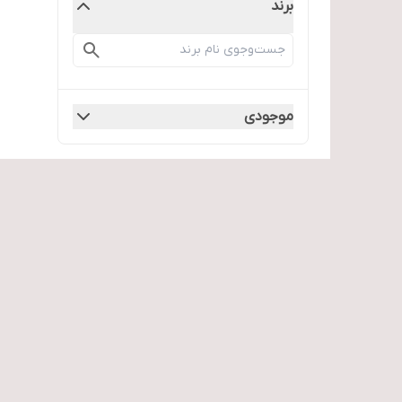
برند
موجودی