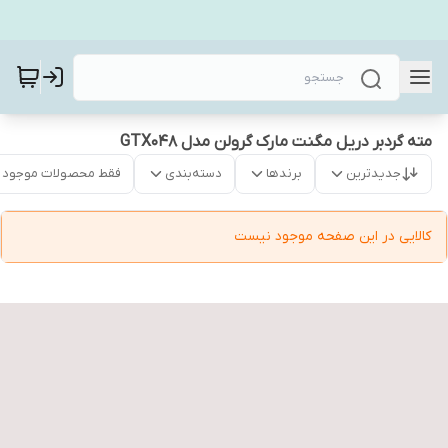
مته گردبر دریل مگنت مارک گرولن مدل GTX048
جدیدترین
برندها
دسته‌بندی
فقط محصولات موجود
کالایی در این صفحه موجود نیست