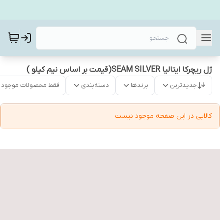
ژل ریچرکا ایتالیا SEAM SILVER(قیمت بر اساس نیم کیلو )
جدیدترین
برندها
دسته‌بندی
فقط محصولات موجود
کالایی در این صفحه موجود نیست