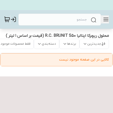
محلول ریچرکا ایتالیا R.C. BRUNIT S50 (قیمت بر اساس 1 لیتر )
جدیدترین
برندها
دسته‌بندی
فقط محصولات موجود
کالایی در این صفحه موجود نیست