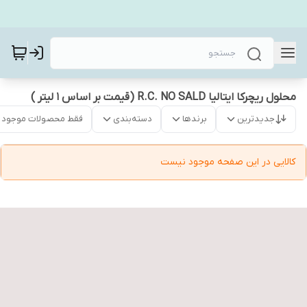
محلول ریچرکا ایتالیا R.C. NO SALD (قیمت بر اساس 1 لیتر )
جدیدترین
برندها
دسته‌بندی
فقط محصولات موجود
کالایی در این صفحه موجود نیست