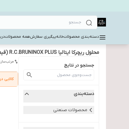
دسته‌بندی محصولات
خانه
پیگیری سفارش
همه محصولات
دربا
محلول ریچرکا ایتالیا R.C.BRUNINOX PLUS (قیمت بر اساس 1 لیتر )
مرتب‌سازی
جستجو در نتایج
کالایی 
دسته‌بندی
محصولات صنعتی