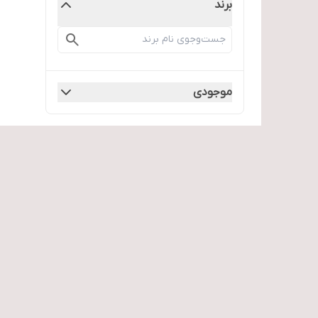
برند
موجودی