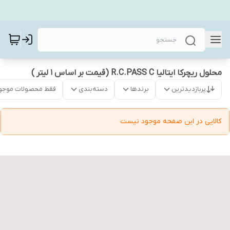
محلول ریچرکا ایتالیا R.C.PASS C (قیمت بر اساس 1 لیتر )
پربازدیدترین
برندها
دسته‌بندی
فقط محصولات موجو
کالایی در این صفحه موجود نیست