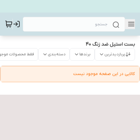
بست استیل ضد زنگ 40
پربازدیدترین
برندها
دسته‌بندی
فقط محصولات موجو
کالایی در این صفحه موجود نیست