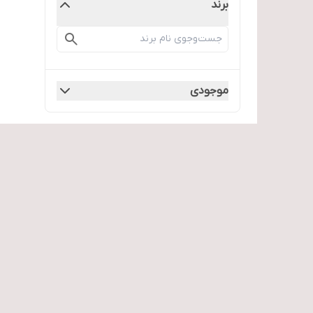
برند
موجودی