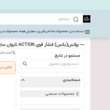
دسته‌بندی محصولات
خانه
پیگیری سفارش
همه محصولات
دربا
— بوکس(بکس) فشار قوی ACTION تایوان سایز 26
مرتب‌سازی
جستجو در نتایج
کالایی 
دسته‌بندی
محصولات صنعتی