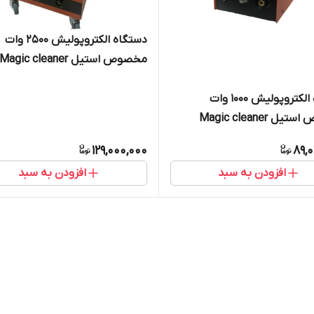
دستگاه الکتروپولیش 2500 وات
مخصوص استیل Magic cleaner
دستگاه الکتروپولیش 1000 وات
 Magic cleaner
129,000,000
89,
افزودن به سبد
افزودن به سبد