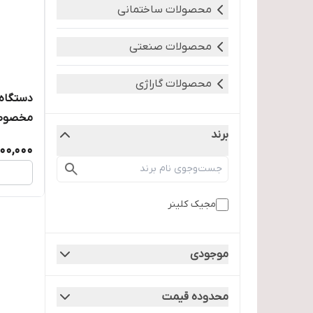
محصولات ساختمانی
محصولات صنعتی
محصولات گاراژی
مخصوص استیل
برند
000,000
مجیک کلینر
موجودی
محدوده قیمت