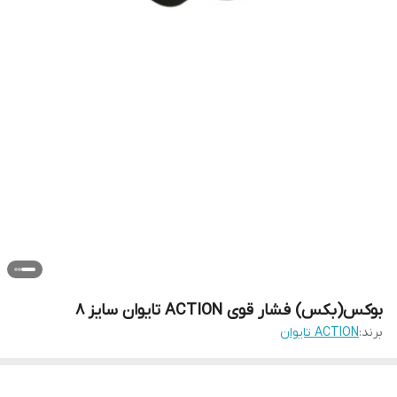
بوکس(بکس) فشار قوی ACTION تایوان سایز 8
برند:
ACTION تایوان