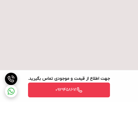
جهت اطلاع از قیمت و موجودی تماس بگیرید.
09129458671