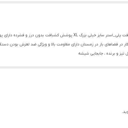
دستکش نخی با روکش نیتریل بافته شده از پارچه کشبافت پلی_استر سایز خیلی بزرگ
در فضاهای باز در زمستان دارای مقاومت بالا و ویژگی ضد لغزش بودن دستکش
 تیز و برنده ، جابجایی شیشه
ید.