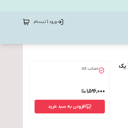
ورود | ثبت‌نام
قیمت 12 عددی ( یک
اصالت کالا
1,596,000
افزودن به سبد خرید