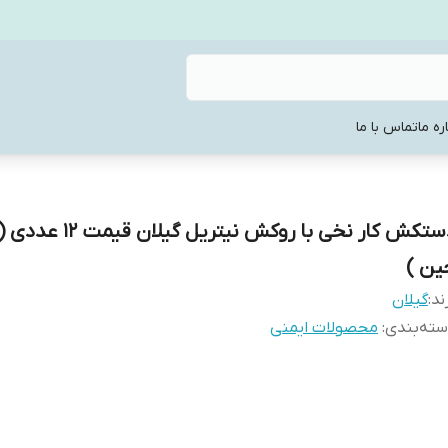
ره ما
تماس با ما
دستکش کار نخی با روکش نیتریل گیلان 
ین )
ند:
گیلان
ته‌بندی
:
محصولات ایمنی