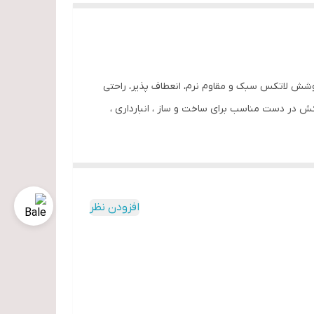
 XL پوشش کشبافت بدون درز و فشرده دارای پوشش لاتکس سبک و مقاوم نرم، انعطاف پذیر، راحتی
 در دست مناسب برای ساخت و ساز ، انبارداری ،
افزودن نظر