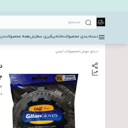
دسته‌بندی محصولات
خانه
پیگیری سفارش
همه محصولات
دربا
دنیای جوش
/
محصولات ایمنی
ج
بر
دس