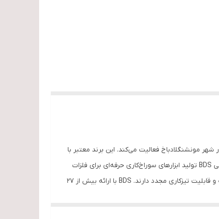
BDS Maschinen Gmb یک تولیدکننده پیشروی آلمانی در زمینه دریل‌های مغناطیسی و مته‌های گردبر است که از سال ۱۹۸۹ در شهر مونشنگلادباخ فعالیت می‌کند. این برند معتبر با
شعار "Simply Better Drilling"، محصولات خود را با کیفیت "Made in Germany" به بیش از ۱۰۰ کشور جهان صادر می‌کند. تخصص اصلی BDS تولید ابزارهای سوراخ‌کاری حرفه‌ای برای فلزات
سخت مانند فولاد و استیل است. مته‌های گردبر این شرکت با روکش کارباید تنگستن (TCT) و بدنه فولاد تندبر، عمر مفید بالایی داشته و قابلیت تیزکاری مجدد دارند. BDS با ارائه بیش از ۲۷
مدل دریل مغناطیسی، نیازهای مختلف صنعتی را پوشش می‌دهد. کیفیت و نوآوری محصولات این شرکت، بارها مورد تأیید قرار گرفته و جوایزی چون German Brand Award 2023، Red Dot