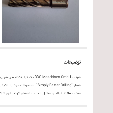
توضیحات
Design Award 2021 و German Design Award 2024 را به دست آورده است.