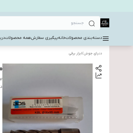
دسته‌بندی محصولات
خانه
پیگیری سفارش
همه محصولات
دربا
دنیای جوش
/
ابزار برقی
مته 
بر
دس