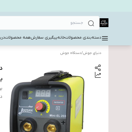
دسته‌بندی محصولات
خانه
پیگیری سفارش
همه محصولات
دربا
دنیای جوش
/
دستگاه جوش
با 10درصد 
بر
دس