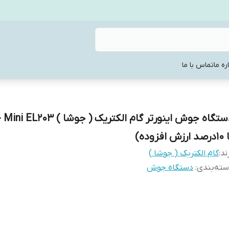
ره ما
تماس با ما
دستگاه
ارزش افزوده)
ند:
گام الکتریک ( جوشا )
ته‌بندی
:
دستگاه جوش