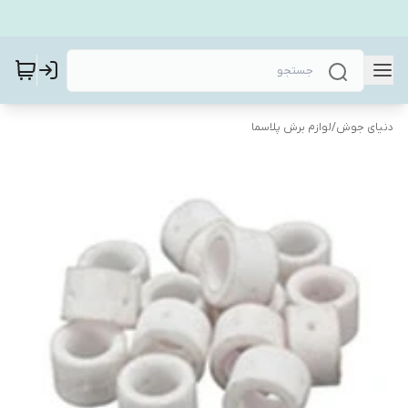
دنیای جوش
/
لوازم برش پلاسما