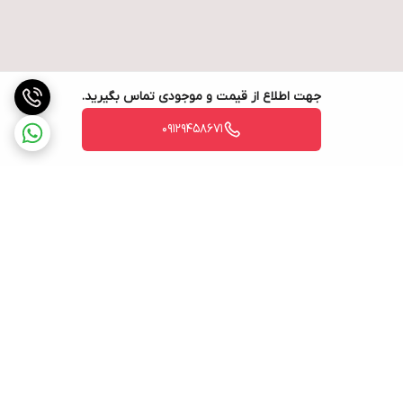
جهت اطلاع از قیمت و موجودی تماس بگیرید.
09129458671
برگشت به بالا