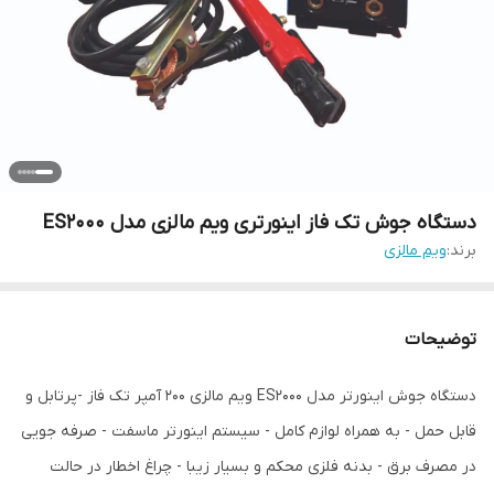
دستگاه جوش تک فاز اینورتری ویم مالزی مدل ES2000
برند:
ویم مالزی
توضیحات
دستگاه جوش اینورتر مدل ES2000 ویم مالزی ۲۰۰ آمپر تک فاز -پرتابل و
قابل حمل - به همراه لوازم کامل - سیستم اینورتر ماسفت - صرفه جویی
در مصرف برق - بدنه فلزی محکم و بسیار زیبا - چراغ اخطار در حالت