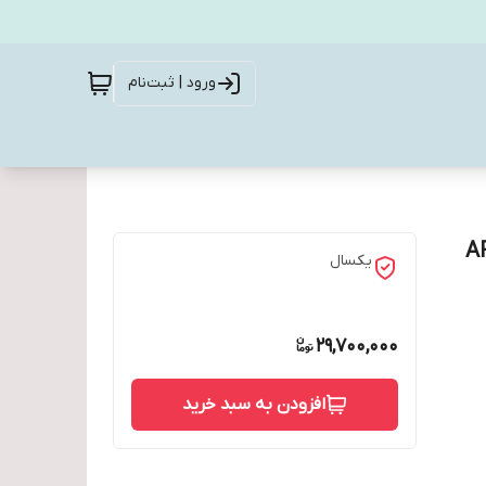
ورود | ثبت‌نام
ک مدل ARC-200
یکسال
29,700,000
افزودن به سبد خرید