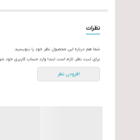
مناسب الکترود قطر 4
تیگ (آرگون) خراشی
قابلیت جوشکاری الکترود سلولزی 6010
نظرات
دارای نمایشگر
یکسال گارانتی
شما هم درباره این محصول نظر خود را بنویسید.
برای ثبت نظر، لازم است ابتدا وارد حساب کاربری خود شو
افزودن نظر