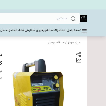
دسته‌بندی محصولات
خانه
پیگیری سفارش
همه محصولات
دربا
دنیای جوش
/
دستگاه جوش
S
بر
دس