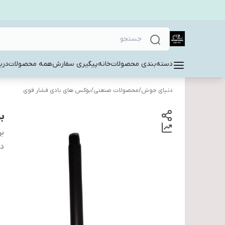
دسته‌بندی محصولات
خانه
پیگیری سفارش
همه محصولات
دربا
دنیای جوش
/
محصولات صنعتی
/
بوکس های بادی فشار قوی
بو
بر
دس