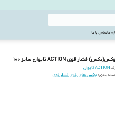
ره ما
تماس با ما
کس(بکس) فشار قوی ACTION تایوان سایز 100
ند:
ACTION تایوان
ته‌بندی
:
بوکس های بادی فشار قوی