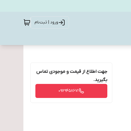
ورود | ثبت‌نام
جهت اطلاع از قیمت و موجودی تماس
بگیرید.
09129458671