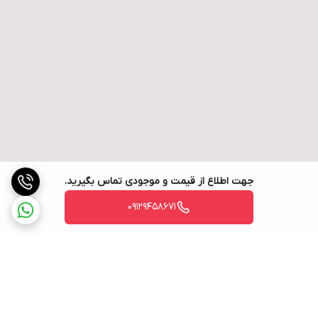
جهت اطلاع از قیمت و موجودی تماس بگیرید.
09129458671