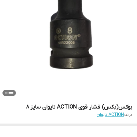
بوکس(بکس) فشار قوی ACTION تایوان سایز 8
برند:
ACTION تایوان