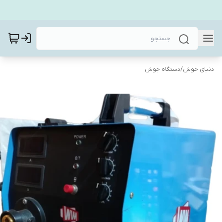
دنیای جوش
/
دستگاه جوش