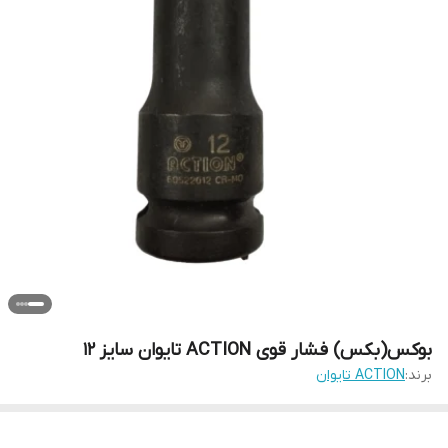
بوکس(بکس) فشار قوی ACTION تایوان سایز 12
برند:
ACTION تایوان