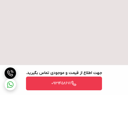
جهت اطلاع از قیمت و موجودی تماس بگیرید.
09129458671