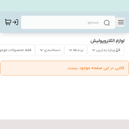
لوازم الکتروپولیش
پربازدیدترین
برندها
دسته‌بندی
فقط محصولات موجو
کالایی در این صفحه موجود نیست