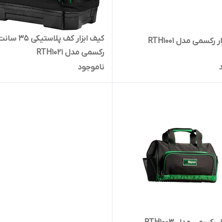
کیف ابزار کف پلاستیکی 35 س
 رکسمی مدل RTH1001
رکسمی مدل RTH1021
ناموجود