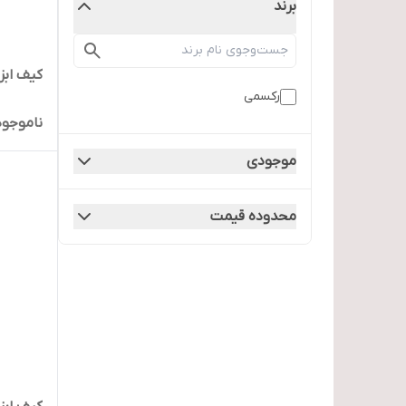
برند
کیف ابزار
رکسمی
ناموجود
موجودی
محدوده قیمت