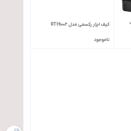
انت
کیف ابزار رکسمی مدل RTH1002
ناموجود