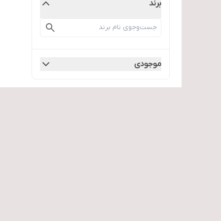
برند
موجودی