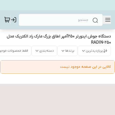
دستگاه جوش اینورتر 250آمپر اطاق بزرگ مارک راد الکتریک مدل
RADIN-250
پربازدیدترین
برندها
دسته‌بندی
فقط محصولات موجو
کالایی در این صفحه موجود نیست