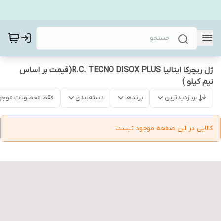
ژل ریچرکا ایتالیا R.C. TECNO DISOX PLUS(قیمت بر اساس
نیم کیلو )
پربازدیدترین
برندها
دسته‌بندی
فقط محصولات موجو
کالایی در این صفحه موجود نیست