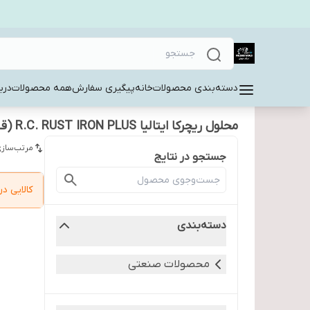
دسته‌بندی محصولات
خانه
پیگیری سفارش
همه محصولات
دربا
محلول ریچرکا ایتالیا R.C. RUST IRON PLUS (قیمت بر اساس 1 لیتر )
مرتب‌سازی
جستجو در نتایج
کالایی 
دسته‌بندی
محصولات صنعتی