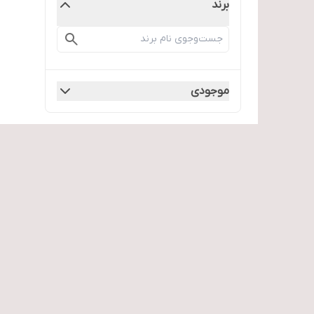
برند
موجودی