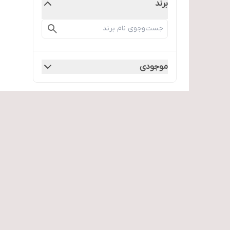
برند
موجودی