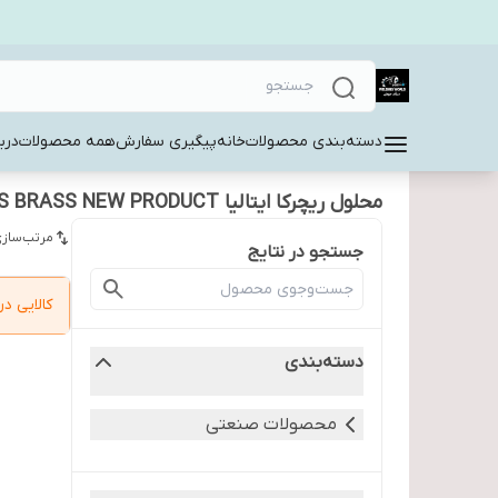
دسته‌بندی محصولات
خانه
پیگیری سفارش
همه محصولات
دربا
محلول ریچرکا ایتالیا R.C.PASS BRASS NEW PRODUCT (قیمت بر اساس 1 لیتر )
مرتب‌سازی
جستجو در نتایج
کالایی 
دسته‌بندی
محصولات صنعتی