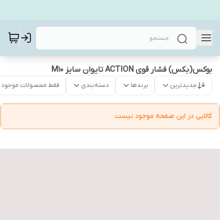
بوکس(بکس) فشار قوی ACTION تایوان سایز M10
جدیدترین
برندها
دسته‌بندی
فقط محصولات موجود
کالایی در این صفحه موجود نیست