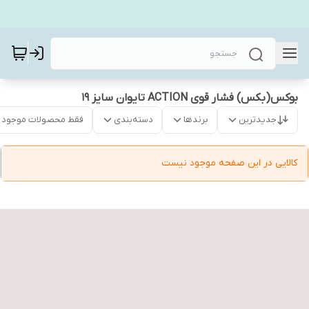
بوکس(بکس) فشار قوی ACTION تایوان سایز 19
جدیدترین
برندها
دسته‌بندی
فقط محصولات موجود
کالایی در این صفحه موجود نیست