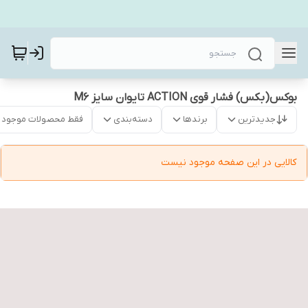
بوکس(بکس) فشار قوی ACTION تایوان سایز M6
جدیدترین
برندها
دسته‌بندی
فقط محصولات موجود
کالایی در این صفحه موجود نیست