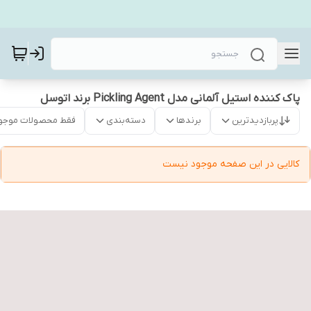
پاک کننده استیل آلمانی مدل Pickling Agent برند اتوسل
پربازدیدترین
برندها
دسته‌بندی
فقط محصولات موجو
کالایی در این صفحه موجود نیست